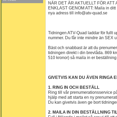
NÄR DET ÄR AKTUELLT FÖR ATT
ENKLAST GENOM ATT: Maila in ditt
nya adress till info@atv-quad.se
Tidningen ATV-Quad laddar för fullt u
nummer. Du får inte mindre än SEX u
Bäst och snabbast är att du prenumer
tidningen direkt i din brevlåda. 869 kr
510 kronor) så maila in er beställning
GIVETVIS KAN DU ÄVEN RINGA E
1. RING IN OCH BESTÄLL
Ring till vår prenumerationsservice 
hjälp med att starta en ny prenumerat
Du kan givetvis även ge bort tidning
2. MAILA IN DIN BESTÄLLNING TI