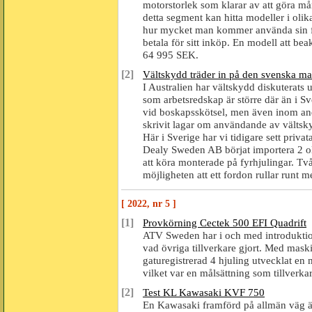
motorstorlek som klarar av att göra mång
detta segment kan hitta modeller i olik
hur mycket man kommer använda sin fyr
betala för sitt inköp. En modell att bea
64 995 SEK.
[2]
Vältskydd träder in på den svenska m
I Australien har vältskydd diskuterats 
som arbetsredskap är större där än i Sv
vid boskapsskötsel, men även inom an
skrivit lagar om användande av vältsk
Här i Sverige har vi tidigare sett priv
Dealy Sweden AB börjat importera 2 oli
att köra monterade på fyrhjulingar. Två 
möjligheten att ett fordon rullar runt m
[ 2022, nr 5 ]
[1]
Provkörning Cectek 500 EFI Quadrift
ATV Sweden har i och med introduktione
vad övriga tillverkare gjort. Med mask
gaturegistrerad 4 hjuling utvecklat en
vilket var en målsättning som tillverkar
[2]
Test KL Kawasaki KVF 750
En Kawasaki framförd på allmän väg ä