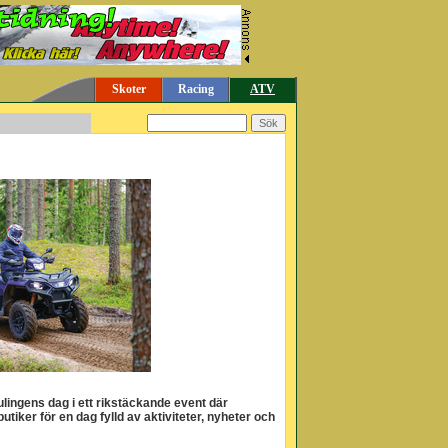
Skoter
Racing
ATV
lingens dag i ett rikstäckande event där
tiker för en dag fylld av aktiviteter, nyheter och