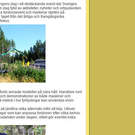
ngens dag i ett rikstäckande event där Sveriges
n dag fylld av aktiviteter, nyheter och erbjudanden.
kala fordonsevent och markerar starten på
 taget från det årliga och framgångsrika
 fokus.
årets senaste modeller på nära håll. Handlare runt
gar och demonstrationer av både maskiner och
sk inblick i hur fyrhjulingar kan användas inom
att jämföra olika alternativ inför ett köp. Utöver
ngar som kan anpassa fordonen efter olika behov.
judanden under dagen, vilket gör eventet extra