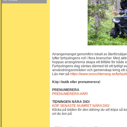
Arrangemanget genomförs lokalt av återförsälj
lyfter fyrhjulingens roll i flera branscher. Med a
hoppas arrangörerna skapa ett tillfälle för både
Fyrhjulingens dag väntas därmed bli ett tydligt 
användningsområden och gemenskap kring ett al
Läs mer på
https://www.snoochterrang.se/fyrhju
Köp i butik eller prenumerera!
PRENUMERERA
PRENUMERERA HÄR!
TIDNINGEN NÄRA DIG!
KÖP SENASTE NUMRET NÄRA DIG!
Klicka på bilden för den tidning du vill köpa så 
ort du bor på.